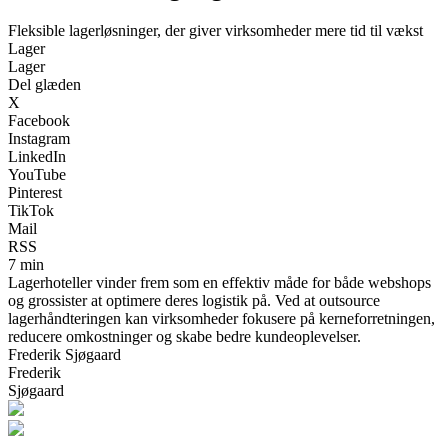
Fleksible lagerløsninger, der giver virksomheder mere tid til vækst
Lager
Lager
Del glæden
X
Facebook
Instagram
LinkedIn
YouTube
Pinterest
TikTok
Mail
RSS
7 min
Lagerhoteller vinder frem som en effektiv måde for både webshops
og grossister at optimere deres logistik på. Ved at outsource
lagerhåndteringen kan virksomheder fokusere på kerneforretningen,
reducere omkostninger og skabe bedre kundeoplevelser.
Frederik Sjøgaard
Frederik
Sjøgaard