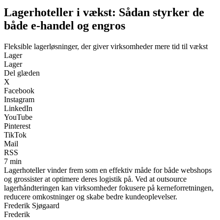
Lagerhoteller i vækst: Sådan styrker de
både e-handel og engros
Fleksible lagerløsninger, der giver virksomheder mere tid til vækst
Lager
Lager
Del glæden
X
Facebook
Instagram
LinkedIn
YouTube
Pinterest
TikTok
Mail
RSS
7 min
Lagerhoteller vinder frem som en effektiv måde for både webshops
og grossister at optimere deres logistik på. Ved at outsource
lagerhåndteringen kan virksomheder fokusere på kerneforretningen,
reducere omkostninger og skabe bedre kundeoplevelser.
Frederik Sjøgaard
Frederik