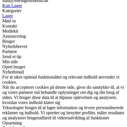
mail@intelligentmedia.dk
Kun Lager
Kategorier
Lager
Mød os
Kontakt
Mediekit
Annoncering
Bruger
Nyhedsbrevet
Partnere
Send et tip
Min side
Opret bruger
Nyhedsmail
For at sikre optimal funktionalitet og relevant indhold anvender vi
cookies.
Når du accepterer cookies på denne side, giver du samtykke til, at vi
og vores partnere må behandle oplysninger om dig og din brug af
siden. Vi bruger disse data til at tilpasse oplevelsen og analysere,
hvordan vores indhold klarer sig
Teknologier bruges til at lagre information og levere personaliserede
reklamer og indhold. Vi opretter og benytter profiler, måler resultater
og analyserer brugeradfærd til videreudvikling af funktioner
Opsætning