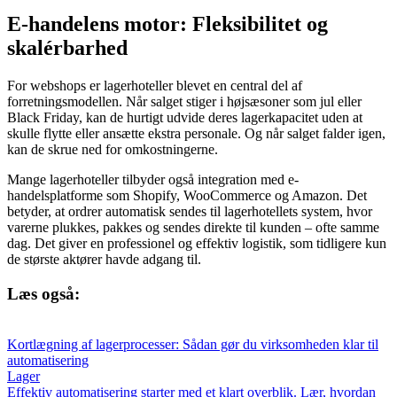
E-handelens motor: Fleksibilitet og
skalérbarhed
For webshops er lagerhoteller blevet en central del af
forretningsmodellen. Når salget stiger i højsæsoner som jul eller
Black Friday, kan de hurtigt udvide deres lagerkapacitet uden at
skulle flytte eller ansætte ekstra personale. Og når salget falder igen,
kan de skrue ned for omkostningerne.
Mange lagerhoteller tilbyder også integration med e-
handelsplatforme som Shopify, WooCommerce og Amazon. Det
betyder, at ordrer automatisk sendes til lagerhotellets system, hvor
varerne plukkes, pakkes og sendes direkte til kunden – ofte samme
dag. Det giver en professionel og effektiv logistik, som tidligere kun
de største aktører havde adgang til.
Læs også:
Kortlægning af lagerprocesser: Sådan gør du virksomheden klar til
automatisering
Lager
Effektiv automatisering starter med et klart overblik. Lær, hvordan