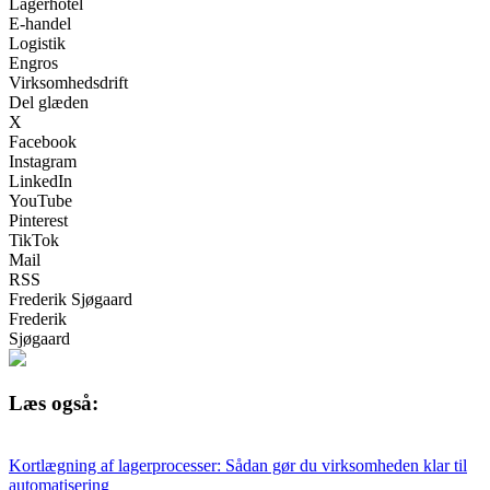
Lagerhotel
E-handel
Logistik
Engros
Virksomhedsdrift
Del glæden
X
Facebook
Instagram
LinkedIn
YouTube
Pinterest
TikTok
Mail
RSS
Frederik Sjøgaard
Frederik
Sjøgaard
Læs også:
Kortlægning af lagerprocesser: Sådan gør du virksomheden klar til
automatisering