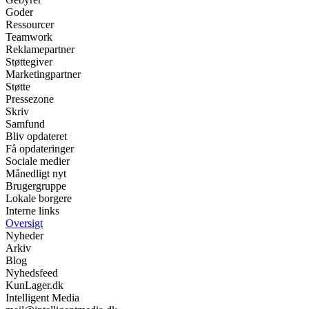
Goder
Ressourcer
Teamwork
Reklamepartner
Støttegiver
Marketingpartner
Støtte
Pressezone
Skriv
Samfund
Bliv opdateret
Få opdateringer
Sociale medier
Månedligt nyt
Brugergruppe
Lokale borgere
Interne links
Oversigt
Nyheder
Arkiv
Blog
Nyhedsfeed
KunLager.dk
Intelligent Media