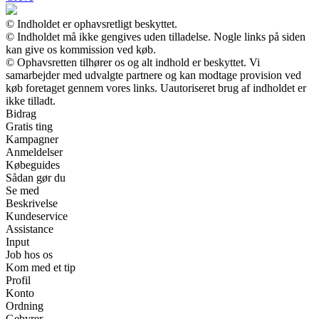
© Indholdet er ophavsretligt beskyttet.
© Indholdet må ikke gengives uden tilladelse. Nogle links på siden
kan give os kommission ved køb.
© Ophavsretten tilhører os og alt indhold er beskyttet. Vi
samarbejder med udvalgte partnere og kan modtage provision ved
køb foretaget gennem vores links. Uautoriseret brug af indholdet er
ikke tilladt.
Bidrag
Gratis ting
Kampagner
Anmeldelser
Købeguides
Sådan gør du
Se med
Beskrivelse
Kundeservice
Assistance
Input
Job hos os
Kom med et tip
Profil
Konto
Ordning
Gebyrer