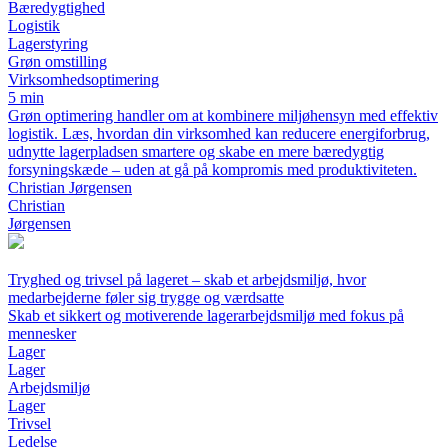
Bæredygtighed
Logistik
Lagerstyring
Grøn omstilling
Virksomhedsoptimering
5 min
Grøn optimering handler om at kombinere miljøhensyn med effektiv
logistik. Læs, hvordan din virksomhed kan reducere energiforbrug,
udnytte lagerpladsen smartere og skabe en mere bæredygtig
forsyningskæde – uden at gå på kompromis med produktiviteten.
Christian Jørgensen
Christian
Jørgensen
Tryghed og trivsel på lageret – skab et arbejdsmiljø, hvor
medarbejderne føler sig trygge og værdsatte
Skab et sikkert og motiverende lagerarbejdsmiljø med fokus på
mennesker
Lager
Lager
Arbejdsmiljø
Lager
Trivsel
Ledelse