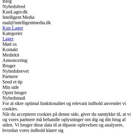
Blog
Nyhedsfeed
KunLager.dk
Intelligent Media
mail@intelligentmedia.dk
Kun Lager
Kategorier
Lager
Mød os
Kontakt
Mediekit
Annoncering
Bruger
Nyhedsbrevet
Partnere
Send et tip
Min side
Opret bruger
Nyhedsmail
For at sikre optimal funktionalitet og relevant indhold anvender vi
cookies.
Når du accepterer cookies på denne side, giver du samtykke til, at vi
og vores partnere må behandle oplysninger om dig og din brug af
siden. Vi bruger disse data til at tilpasse oplevelsen og analysere,
hvordan vores indhold klarer sig