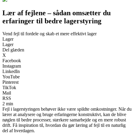
Lær af fejlene – sådan omsætter du
erfaringer til bedre lagerstyring
Vend fejl til fordele og skab et mere effektivt lager
Lager
Lager
Del glæden
X
Facebook
Instagram
LinkedIn
YouTube
Pinterest
TikTok
Mail
RSS
2 min
Fejl i lagerstyringen behøver ikke være spildte omkostninger. Når du
lærer at analysere og bruge erfaringerne konstruktivt, kan de blive
nøglen til bedre processer, stærkere samarbejde og en mere robust
drift. Få inspiration til, hvordan du gør læring af fejl til en naturlig
del af hverdagen.