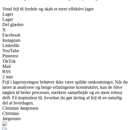
Vend fejl til fordele og skab et mere effektivt lager
Lager
Lager
Del glæden
X
Facebook
Instagram
LinkedIn
YouTube
Pinterest
TikTok
Mail
RSS
2 min
Fejl i lagerstyringen behøver ikke være spildte omkostninger. Når du
lærer at analysere og bruge erfaringerne konstruktivt, kan de blive
nøglen til bedre processer, stærkere samarbejde og en mere robust
drift. Få inspiration til, hvordan du gør læring af fejl til en naturlig
del af hverdagen.
Christian Jørgensen
Christian
Jørgensen