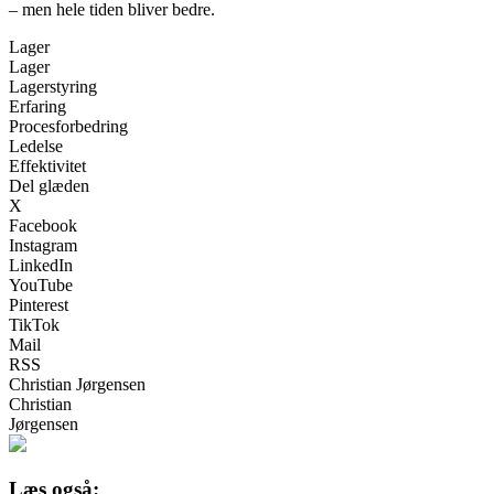
– men hele tiden bliver bedre.
Lager
Lager
Lagerstyring
Erfaring
Procesforbedring
Ledelse
Effektivitet
Del glæden
X
Facebook
Instagram
LinkedIn
YouTube
Pinterest
TikTok
Mail
RSS
Christian Jørgensen
Christian
Jørgensen
Læs også: